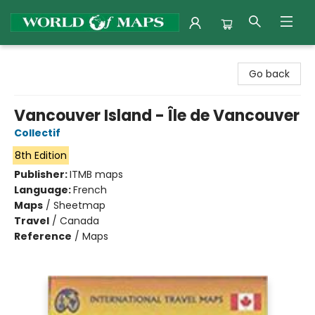
World of Maps
Go back
Vancouver Island - Île de Vancouver
Collectif
8th Edition
Publisher:
ITMB maps
Language:
French
Maps
/
Sheetmap
Travel
/
Canada
Reference
/
Maps