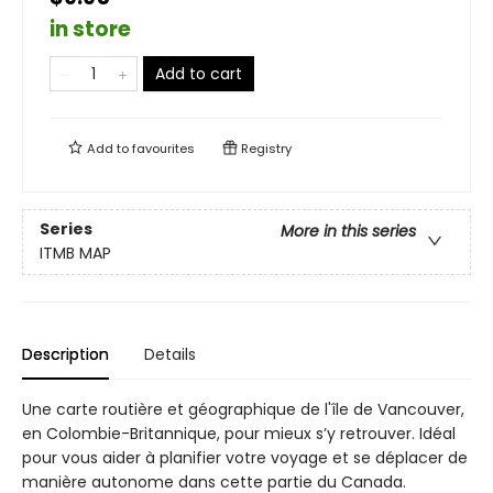
in store
Add to cart
Add to
favourites
Registry
Series
More in this series
ITMB MAP
Description
Details
Une carte routière et géographique de l'île de Vancouver,
en Colombie-Britannique, pour mieux s’y retrouver. Idéal
pour vous aider à planifier votre voyage et se déplacer de
manière autonome dans cette partie du Canada.