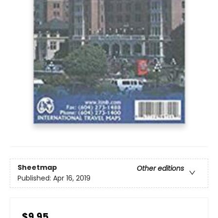
Sheetmap
Other editions
Published:
Apr 16, 2019
$9.95