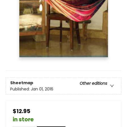
Sheetmap
Other editions
Published:
Jan 01, 2016
$12.95
in store