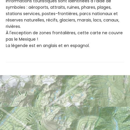
informations touristiques sont identifiées à l’aide de
symboles : aéroports, attraits, ruines, phares, plages,
stations services, postes-frontières, parcs nationaux et
réserves naturelles, récifs, glaciers, marais, lacs, canaux,
rivières.
À l'exception de zones frontalières, cette carte ne couvre
pas le Mexique !
La légende est en anglais et en espagnol.